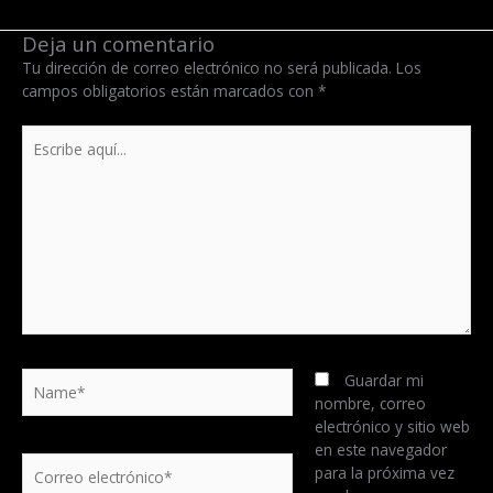
Deja un comentario
Tu dirección de correo electrónico no será publicada.
Los
campos obligatorios están marcados con
*
Escribe
aquí...
Name*
Guardar mi
nombre, correo
electrónico y sitio web
en este navegador
Correo
para la próxima vez
electrónico*