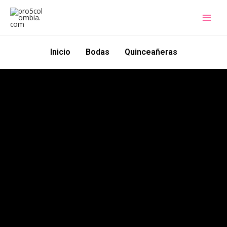
Ir
al
contenido
Inicio
Bodas
Quinceañeras