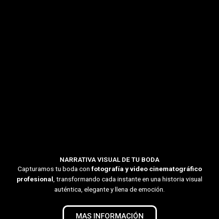
NARRATIVA VISUAL DE TU BODA
Capturamos tu boda con
fotografía y video cinematográfico
profesional
, transformando cada instante en una historia visual
auténtica, elegante y llena de emoción.
MAS INFORMACIÓN