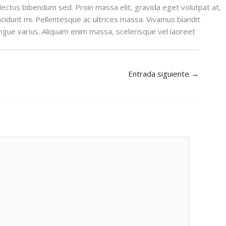
a lectus bibendum sed. Proin massa elit, gravida eget volutpat at,
ncidunt mi. Pellentesque ac ultrices massa. Vivamus blandit
la congue varius. Aliquam enim massa, scelerisque vel laoreet
Entrada siguiente
→