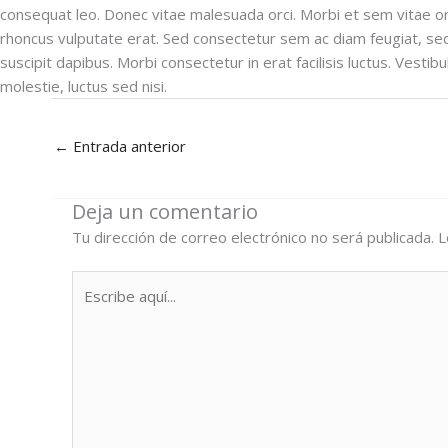
consequat leo. Donec vitae malesuada orci. Morbi et sem vitae orci
rhoncus vulputate erat. Sed consectetur sem ac diam feugiat, sed 
suscipit dapibus. Morbi consectetur in erat facilisis luctus. Vestibu
molestie, luctus sed nisi.
←
Entrada anterior
Deja un comentario
Tu dirección de correo electrónico no será publicada.
L
Escribe
aquí...