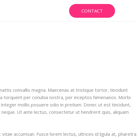
CONTACT
mattis convallis magna. Maecenas at tristique tortor, tincidunt
litora torquent per conubia nostra, per inceptos himenaeos. Morbi
Integer mollis posuere odio in pretium. Donec ut est tincidunt,
l neque. Ut ante lectus, consectetur ut hendrerit quis, aliquam
vitae accumsan. Fusce lorem lectus, ultrices id ligula at, pharetra