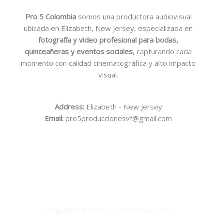
Pro 5 Colombia
somos una productora audiovisual
ubicada en Elizabeth, New Jersey, especializada en
fotografía y video profesional para bodas,
quinceañeras y eventos sociales
, capturando cada
momento con calidad cinematográfica y alto impacto
visual.
Address:
Elizabeth - New Jersey
Email:
pro5produccionesvf@gmail.com
Copyright © 2026 pro5colombia.com