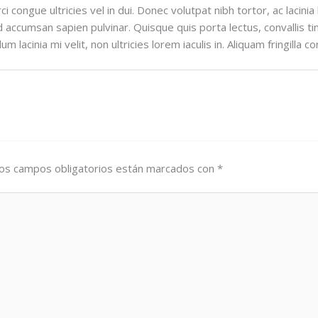
 congue ultricies vel in dui. Donec volutpat nibh tortor, ac lacini
accumsan sapien pulvinar. Quisque quis porta lectus, convallis ti
lum lacinia mi velit, non ultricies lorem iaculis in. Aliquam fringil
os campos obligatorios están marcados con
*