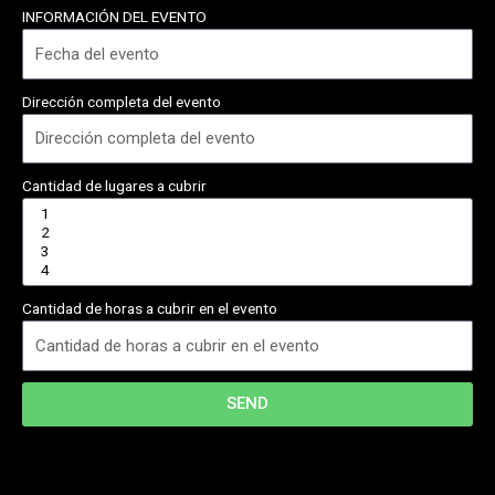
INFORMACIÓN DEL EVENTO
Dirección completa del evento
Cantidad de lugares a cubrir
Cantidad de horas a cubrir en el evento
SEND